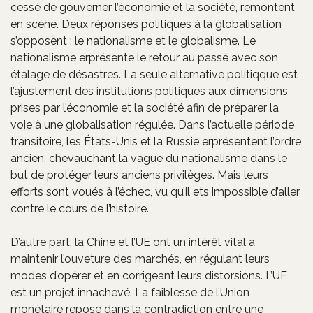
cessé de gouverner l’économie et la société, remontent
en scène. Deux réponses politiques à la globalisation
s’opposent : le nationalisme et le globalisme. Le
nationalisme erprésente le retour au passé avec son
étalage de désastres. La seule alternative politiqque est
l’ajustement des institutions politiques aux dimensions
prises par l’économie et la société afin de préparer la
voie à une globalisation régulée. Dans l’actuelle période
transitoire, les États-Unis et la Russie erprésentent l’ordre
ancien, chevauchant la vague du nationalisme dans le
but de protéger leurs anciens privilèges. Mais leurs
efforts sont voués à l’échec, vu qu’il ets impossible d’aller
contre le cours de l’histoire.
D’autre part, la Chine et l’UE ont un intérêt vital à
maintenir l’ouveture des marchés, en régulant leurs
modes d’opérer et en corrigeant leurs distorsions. L’UE
est un projet innachevé. La faiblesse de l’Union
monétaire repose dans la contradiction entre une