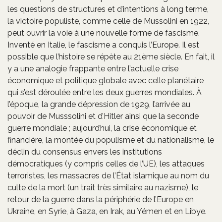
les questions de structures et d’intentions à long terme,
la victoire populiste, comme celle de Mussolini en 1922,
peut ouvrir la voie à une nouvelle forme de fascisme.
Inventé en Italie, le fascisme a conquis l’Europe. Il est
possible que l’histoire se répète au 21ème siècle. En fait, il
y a une analogie frappante entre l’actuelle crise
économique et politique globale avec celle planétaire
qui s’est déroulée entre les deux guerres mondiales. À
l’époque, la grande dépression de 1929, l’arrivée au
pouvoir de Musssolini et d’Hitler ainsi que la seconde
guerre mondiale ; aujourd’hui, la crise économique et
financière, la montée du populisme et du nationalisme, le
déclin du consensus envers les institutions
démocratiques (y compris celles de l’UE), les attaques
terroristes, les massacres de l’État islamique au nom du
culte de la mort (un trait très similaire au nazisme), le
retour de la guerre dans la périphérie de l’Europe en
Ukraine, en Syrie, à Gaza, en Irak, au Yémen et en Libye.