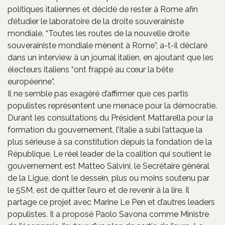
politiques italiennes et décidé de rester à Rome afin
d’étudier le laboratoire de la droite souverainiste
mondiale. “Toutes les routes de la nouvelle droite
souverainiste mondiale mènent à Rome”, a-t-il déclaré
dans un interview à un journal italien, en ajoutant que les
électeurs italiens “ont frappé au cœur la bête
européenne”.
Il ne semble pas exagéré d’affirmer que ces partis
populistes représentent une menace pour la démocratie.
Durant les consultations du Président Mattarella pour la
formation du gouvernement, l’Italie a subi l’attaque la
plus sérieuse à sa constitution depuis la fondation de la
République. Le réel leader de la coalition qui soutient le
gouvernement est Matteo Salvini, le Secrétaire général
de la Ligue, dont le dessein, plus ou moins soutenu par
le 5SM, est de quitter l’euro et de revenir à la lire. Il
partage ce projet avec Marine Le Pen et d’autres leaders
populistes. Il a proposé Paolo Savona comme Ministre