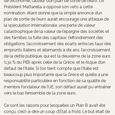
de l’économie, l’auteur d’un plan de sortie de l’euro. Le
Président Mattarella a opposé son veto à cette
nomination, étant donné que la simple annonce d’un
plan de sortie de l’euro aurait encouragé une attaque de
la spéculation internationale, une perte de valeur
catastrophique de la valeur de l’épargne des sociétés et
des familles, la fuite des capitaux, l’effondrement des
obligations, l’accroissement des écarts entre les taux des
emprunts italiens et allemands à dix ans, l’accroissement
de la dette publique, qui est la deuxième de la zone euro
(132 % du PIB) après celle de la Grèce, et le risque d’un
défaut de l’Italie. Si l’on tient compte que l’Italie est
beaucoup plus importante que la Grèce et qu’elle a une
responsabilité particulière en fonction de sa qualité de
membre fondateur de l’UE, son défaut aurait pu entraîner
vers le bas l’ensemble de la zone euro.
Ce sont les raisons pour lesquelles un Plan B avait été
conçu, c’est-à-dire un coup d’État à froid. Le but était de