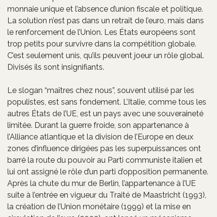
monnaie unique et l’absence d’union fiscale et politique.
La solution n’est pas dans un retrait de l’euro, mais dans
le renforcement de l’Union. Les États européens sont
trop petits pour survivre dans la compétition globale.
C’est seulement unis, qu’ils peuvent joeur un rôle global.
Divisés ils sont insignifiants.
Le slogan “maîtres chez nous”, souvent utilisé par les
populistes, est sans fondement. L’Italie, comme tous les
autres États de l’UE, est un pays avec une souveraineté
limitée. Durant la guerre froide, son appartenance à
l’Alliance atlantique et la division de l’Europe en deux
zones d’influence dirigées pas les superpuissances ont
barré la route du pouvoir au Parti communiste italien et
lui ont assigné le rôle d’un parti d’opposition permanente.
Après la chute du mur de Berlin, l’appartenance à l’UE
suite à l’entrée en vigueur du Traité de Maastricht (1993),
la création de l’Union monétaire (1999) et la mise en