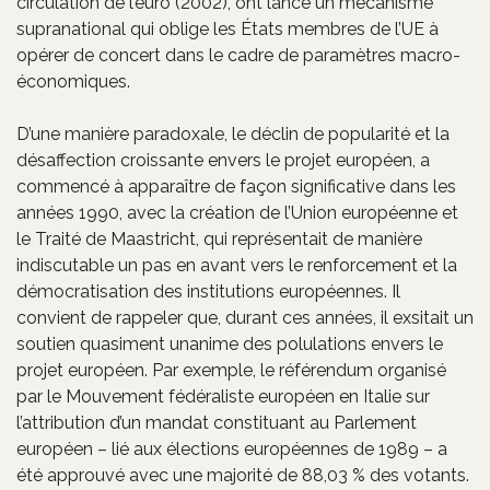
circulation de l’euro (2002), ont lancé un mécanisme
supranational qui oblige les États membres de l’UE à
opérer de concert dans le cadre de paramètres macro-
économiques.
D’une manière paradoxale, le déclin de popularité et la
désaffection croissante envers le projet européen, a
commencé à apparaître de façon significative dans les
années 1990, avec la création de l’Union européenne et
le Traité de Maastricht, qui représentait de manière
indiscutable un pas en avant vers le renforcement et la
démocratisation des institutions européennes. Il
convient de rappeler que, durant ces années, il exsitait un
soutien quasiment unanime des polulations envers le
projet européen. Par exemple, le référendum organisé
par le Mouvement fédéraliste européen en Italie sur
l’attribution d’un mandat constituant au Parlement
européen – lié aux élections européennes de 1989 – a
été approuvé avec une majorité de 88,03 % des votants.