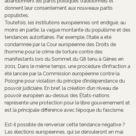
abandonnent les partis politiques traditionnels et
donnent leur consentement aux nouveaux partis
populistes.
Toutefois, les institutions européennes ont endigué, au
moins en partie, la vague montante du populisme et des
tendances autoritaires. Par exemple, l’Italie a été
condamnée par la Cour européenne des Droits de
l’homme pour le crime de torture contre des
manifestants lors du Sommet du G8 tenu à Gênes en
2001. Dans le même temps, une procédure d’infraction a
été lancée par la Commission européenne contre la
Pologne pour violation du principe d’indépendance du
pouvoir judiciaire. En bref, la création d’un niveau de
pouvoir européen au-dessus des États-nations
représente une protection pour le libre gouvernement et
est la principale différence avec l’époque du fascisme.
Est-il possible de renverser cette tendance négative ?
Les élections européennes, qui se dérouleront en mai