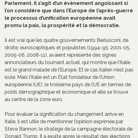
Parlement. Il s’agit d’un évènement angoissant si
l’on considère que dans l’Europe de l’après-guerre
le processus d’unification européenne avait
promu la paix, la prospérité et la démocratie.
Il est vrai que les quatre gouvernements Berlusconi, de
droite, eurosceptiques et populistes (1994-95, 2001-05,
2005-06, 2008-11), avaient représenté des signes
annonciateurs du tournant actuel, qui montre que l’Italie
est le grand malade de l’Europe. Et le cas italien n’est pas
isolé. Mais l’Italie est un État fondateur de l’Union
européenne (UE), le troisième pays de l’UE en termes de
poids démographique et économique et elle se trouve
au centre de la zone euro.
Pour évaluer la signification du changement arrive en
Italie, il est utile de mentionner l’opinion exprimée par
Steve Bannon, le stratège de la campagne électorale de
Donald Trump. Il a exulté après le résultat des élections