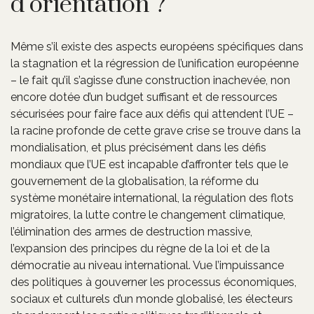
d’orientation ?
Même s’il existe des aspects européens spécifiques dans
la stagnation et la régression de l’unification européenne
– le fait qu’il s’agisse d’une construction inachevée, non
encore dotée d’un budget suffisant et de ressources
sécurisées pour faire face aux défis qui attendent l’UE –
la racine profonde de cette grave crise se trouve dans la
mondialisation, et plus précisément dans les défis
mondiaux que l’UE est incapable d’affronter tels que le
gouvernement de la globalisation, la réforme du
système monétaire international, la régulation des flots
migratoires, la lutte contre le changement climatique,
l’élimination des armes de destruction massive,
l’expansion des principes du règne de la loi et de la
démocratie au niveau international. Vue l’impuissance
des politiques à gouverner les processus économiques,
sociaux et culturels d’un monde globalisé, les électeurs