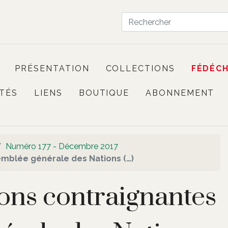
PRÉSENTATION
COLLECTIONS
FÉDÉC
TÉS
LIENS
BOUTIQUE
ABONNEMENT
Numéro 177 - Décembre 2017
emblée générale des Nations (…)
ons contraignantes