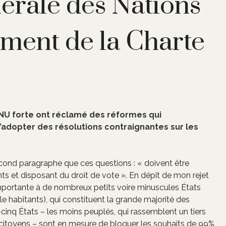
érale des Nations
ment de la Charte
ONU forte ont réclamé des réformes qui
d’adopter des résolutions contraignantes sur les
second paragraphe que ces questions : « doivent être
s et disposant du droit de vote ». En dépit de mon rejet
importante à de nombreux petits voire minuscules États
le habitants), qui constituent la grande majorité des
cinq États – les moins peuplés, qui rassemblent un tiers
itoyens – sont en mesure de bloquer les souhaits de 99%