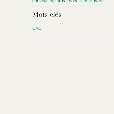
nouveau désordre mondial et l’Europe
Mots-clés
ONU