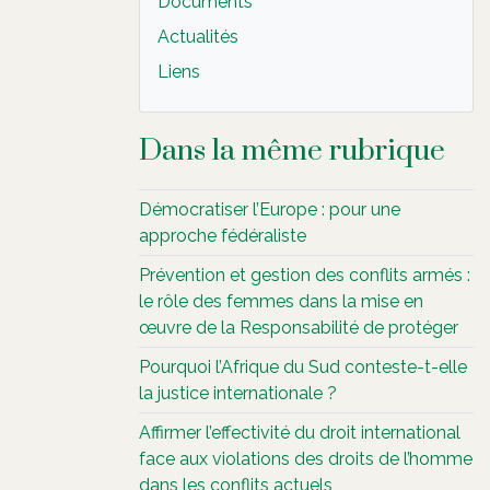
Documents
Actualités
Liens
Dans la même rubrique
Démocratiser l’Europe : pour une
approche fédéraliste
Prévention et gestion des conflits armés :
le rôle des femmes dans la mise en
œuvre de la Responsabilité de protéger
Pourquoi l’Afrique du Sud conteste-t-elle
la justice internationale ?
Affirmer l’effectivité du droit international
face aux violations des droits de l’homme
dans les conflits actuels