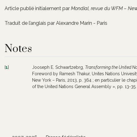
Article publié initialement par
Mondial, revue du WFM – New
Traduit de l’anglais par Alexandre Marin - Paris
Notes
[
1
]
Jooseph E. Schwartzebrg,
Transforming the United N
Foreword by Ramesh Thakur, Unites Nations Univesit
New York – Paris, 2013, p. 364 ; en particulier le chap
of the United Nations General Assembly », pp. 13-35.