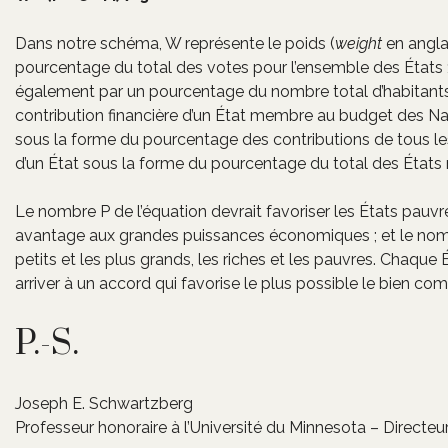
Dans notre schéma, W représente le poids (
weight
en angla
pourcentage du total des votes pour l’ensemble des États 
également par un pourcentage du nombre total d’habitants
contribution financière d’un État membre au budget des Na
sous la forme du pourcentage des contributions de tous les
d’un État sous la forme du pourcentage du total des État
Le nombre P de l’équation devrait favoriser les États pauvre
avantage aux grandes puissances économiques ; et le nombre
petits et les plus grands, les riches et les pauvres. Chaqu
arriver à un accord qui favorise le plus possible le bien c
P.-S.
Joseph E. Schwartzberg
Professeur honoraire à l’Université du Minnesota – Directe