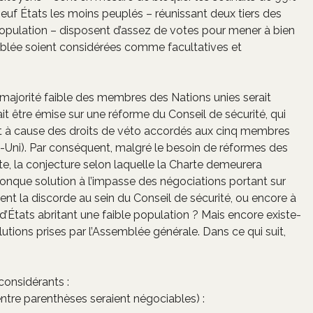
neuf États les moins peuplés – réunissant deux tiers des
pulation – disposent d’assez de votes pour mener à bien
emblée soient considérées comme facultatives et
 majorité faible des membres des Nations unies serait
être émise sur une réforme du Conseil de sécurité, qui
t à cause des droits de véto accordés aux cinq membres
-Uni). Par conséquent, malgré le besoin de réformes des
e, la conjecture selon laquelle la Charte demeurera
conque solution à l’impasse des négociations portant sur
ent la discorde au sein du Conseil de sécurité, ou encore à
 d’États abritant une faible population ? Mais encore existe-
lutions prises par l’Assemblée générale. Dans ce qui suit,
considérants :
entre parenthèses seraient négociables) :