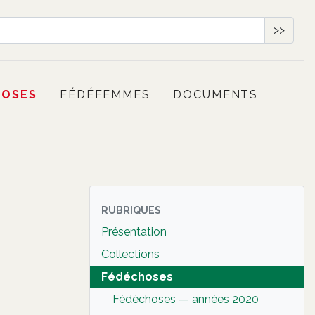
>>
HOSES
FÉDÉFEMMES
DOCUMENTS
RUBRIQUES
Présentation
Collections
Fédéchoses
Fédéchoses — années 2020