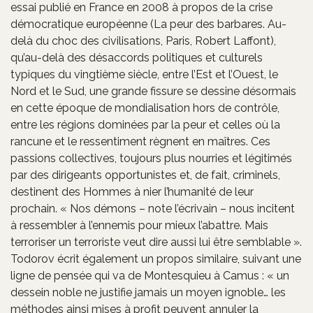
essai publié en France en 2008 à propos de la crise
démocratique européenne (La peur des barbares. Au-
delà du choc des civilisations, Paris, Robert Laffont),
qu’au-delà des désaccords politiques et culturels
typiques du vingtième siècle, entre l’Est et l’Ouest, le
Nord et le Sud, une grande fissure se dessine désormais
en cette époque de mondialisation hors de contrôle,
entre les régions dominées par la peur et celles où la
rancune et le ressentiment règnent en maîtres. Ces
passions collectives, toujours plus nourries et légitimés
par des dirigeants opportunistes et, de fait, criminels,
destinent des Hommes à nier l’humanité de leur
prochain. « Nos démons – note l’écrivain – nous incitent
à ressembler à l’ennemis pour mieux l’abattre. Mais
terroriser un terroriste veut dire aussi lui être semblable ».
Todorov écrit également un propos similaire, suivant une
ligne de pensée qui va de Montesquieu à Camus : « un
dessein noble ne justifie jamais un moyen ignoble… les
méthodes ainsi mises à profit peuvent annuler la