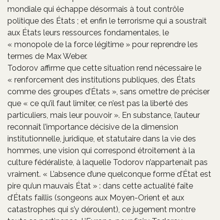
mondiale qui échappe désormais à tout contrôle
politique des États ; et enfin le terrorisme qui a soustrait
aux États leurs ressources fondamentales, le
« monopole de la force légitime » pour reprendre les
termes de Max Weber.
Todorov affirme que cette situation rend nécessaire le
« renforcement des institutions publiques, des États
comme des groupes d’États », sans omettre de préciser
que « ce qu’il faut limiter, ce n’est pas la liberté des
particuliers, mais leur pouvoir ». En substance, l’auteur
reconnaît l’importance décisive de la dimension
institutionnelle, juridique, et statutaire dans la vie des
hommes, une vision qui correspond étroitement à la
culture fédéraliste, à laquelle Todorov n’appartenait pas
vraiment. « L’absence d’une quelconque forme d’État est
pire qu’un mauvais État » : dans cette actualité faîte
d’États faillis (songeons aux Moyen-Orient et aux
catastrophes qui s’y déroulent), ce jugement montre