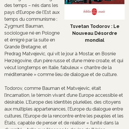
des temps – nés dans les
pays d’Europe de l’Est aux
temps du communisme :
Zygmunt Bauman,
Tsvetan Todorov : Le
sociologue né en Pologne
Nouveau Désordre
et émigré par la suite en
mondial
Grande Bretagne, et
Predrag Matvejevic, qui vit le jour à Mostar, en Bosnie
Herzégovine, d’un père russe et d’une mère croate, et qui
vécut longtemps en Italie, fabuleux « chantre de la
méditerranée » comme lieu de dialogue et de culture.
Todorov, comme Bauman et Matvejevic, était
l’incarnation, le témoin vivant d’une Europe accessible et
désirable. L’Europe des identités plurielles, des citoyens
aux multiples appartenances, l’Europe du dialogue entre
cultures, l’Europe de la rencontre entre les peuples et les
États, capable de penser et de réaliser « l’unité dans la