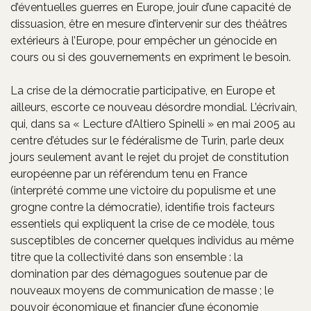
d’éventuelles guerres en Europe, jouir d’une capacité de
dissuasion, être en mesure d’intervenir sur des théâtres
extérieurs à l’Europe, pour empêcher un génocide en
cours ou si des gouvernements en expriment le besoin.
La crise de la démocratie participative, en Europe et
ailleurs, escorte ce nouveau désordre mondial. L’écrivain,
qui, dans sa « Lecture d’Altiero Spinelli » en mai 2005 au
centre d’études sur le fédéralisme de Turin, parle deux
jours seulement avant le rejet du projet de constitution
européenne par un référendum tenu en France
(interprété comme une victoire du populisme et une
grogne contre la démocratie), identifie trois facteurs
essentiels qui expliquent la crise de ce modèle, tous
susceptibles de concerner quelques individus au même
titre que la collectivité dans son ensemble : la
domination par des démagogues soutenue par de
nouveaux moyens de communication de masse ; le
pouvoir économique et financier d’une économie