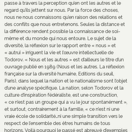
passe à travers la perception qu’en ont les autres et le
regard qu’ils jettent sur nous. Par la force des choses,
nous ne nous connaissons qu’en raison des relations et
des conflits que nous entretenons. Seules la distance et
la différence rendent possible la connaissance de soi-
même et du monde qui nous entoure. Le sujet de la
diversité, la réflexion sur le rapport entre « nous » et
« autrui » irriguent la vie et l’œuvre intellectuelle de
Todorov. « Nous et les autres » est d’ailleurs le titre d’un
ouvrage publié en 1989 (Nous et les autres. La réflexion
française sur la diversité humaine, Editions du seuil,
Paris), dans lequel la nation et le nationalisme sont l’objet
d’une analyse spécifique. La nation, selon Todorov et la
culture d’inspiration fédéraliste, est une construction,
« ce n’est pas un groupe qui a vu le jour spontanément »,
et surtout, contrairement à la famille, « ce n’est ni une
vraie école de solidarité…ni une simple transition vers le
respect de l’ensemble des êtres humains de tous
horizons. Voilà pourquoi le passé est abreuvé d’exemples