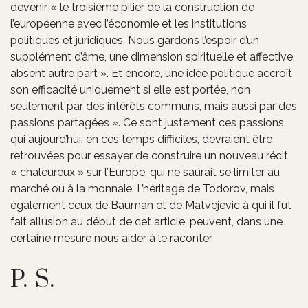
devenir « le troisième pilier de la construction de
l’européenne avec l’économie et les institutions
politiques et juridiques. Nous gardons l’espoir d’un
supplément d’âme, une dimension spirituelle et affective,
absent autre part ». Et encore, une idée politique accroît
son efficacité uniquement si elle est portée, non
seulement par des intérêts communs, mais aussi par des
passions partagées ». Ce sont justement ces passions,
qui aujourd’hui, en ces temps difficiles, devraient être
retrouvées pour essayer de construire un nouveau récit
« chaleureux » sur l’Europe, qui ne saurait se limiter au
marché ou à la monnaie. L’héritage de Todorov, mais
également ceux de Bauman et de Matvejevic à qui il fut
fait allusion au début de cet article, peuvent, dans une
certaine mesure nous aider à le raconter.
P.-S.