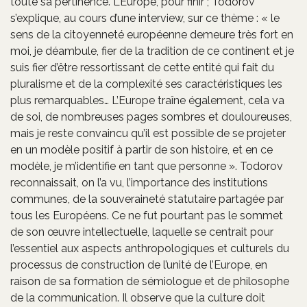
toute sa pertinence. L’Europe, pour finir ; Todorov
s’explique, au cours d’une interview, sur ce thème : « le
sens de la citoyenneté européenne demeure très fort en
moi, je déambule, fier de la tradition de ce continent et je
suis fier d’être ressortissant de cette entité qui fait du
pluralisme et de la complexité ses caractéristiques les
plus remarquables… L’Europe traîne également, cela va
de soi, de nombreuses pages sombres et douloureuses,
mais je reste convaincu qu’il est possible de se projeter
en un modèle positif à partir de son histoire, et en ce
modèle, je m’identifie en tant que personne ». Todorov
reconnaissait, on l’a vu, l’importance des institutions
communes, de la souveraineté statutaire partagée par
tous les Européens. Ce ne fut pourtant pas le sommet
de son œuvre intellectuelle, laquelle se centrait pour
l’essentiel aux aspects anthropologiques et culturels du
processus de construction de l’unité de l’Europe, en
raison de sa formation de sémiologue et de philosophe
de la communication. Il observe que la culture doit