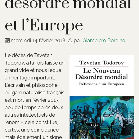
désordre mondial
et l’Europe
mercredi 14 février 2018
,
par
Giampiero Bordino
Le décès de Tsvetan
Todorov, à la fois laisse un
grand vide et nous lègue
un héritage important.
L’écrivain et philosophe
bulgare naturalisé français
est mort en février 2017,
peu de temps après deux
autres intellectuels de
renom – cela constitue,
certes, une coïncidence,
mais également un signe