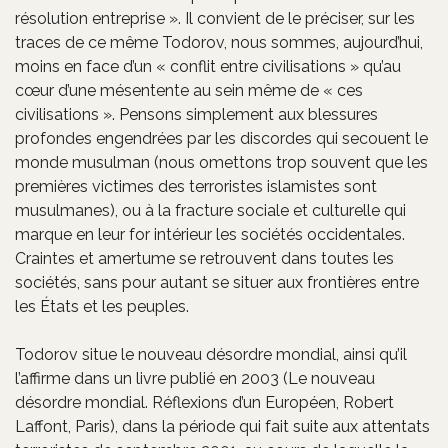
résolution entreprise ». Il convient de le préciser, sur les
traces de ce même Todorov, nous sommes, aujourd’hui,
moins en face d’un « conflit entre civilisations » qu’au
cœur d’une mésentente au sein même de « ces
civilisations ». Pensons simplement aux blessures
profondes engendrées par les discordes qui secouent le
monde musulman (nous omettons trop souvent que les
premières victimes des terroristes islamistes sont
musulmanes), ou à la fracture sociale et culturelle qui
marque en leur for intérieur les sociétés occidentales.
Craintes et amertume se retrouvent dans toutes les
sociétés, sans pour autant se situer aux frontières entre
les États et les peuples.
Todorov situe le nouveau désordre mondial, ainsi qu’il
l’affirme dans un livre publié en 2003 (Le nouveau
désordre mondial. Réflexions d’un Européen, Robert
Laffont, Paris), dans la période qui fait suite aux attentats