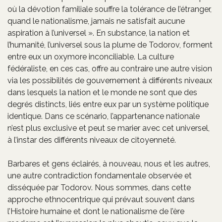
où la dévotion familiale souffre la tolérance de l’étranger,
quand le nationalisme, jamais ne satisfait aucune
aspiration à l’universel ». En substance, la nation et
l’humanité, l’universel sous la plume de Todorov, forment
entre eux un oxymore inconciliable. La culture
fédéraliste, en ces cas, offre au contraire une autre vision
via les possibilités de gouvernement à différents niveaux
dans lesquels la nation et le monde ne sont que des
degrés distincts, liés entre eux par un système politique
identique. Dans ce scénario, l’appartenance nationale
n’est plus exclusive et peut se marier avec cet universel,
à l’instar des différents niveaux de citoyenneté.
Barbares et gens éclairés, à nouveau, nous et les autres,
une autre contradiction fondamentale observée et
disséquée par Todorov. Nous sommes, dans cette
approche ethnocentrique qui prévaut souvent dans
l’Histoire humaine et dont le nationalisme de l’ère