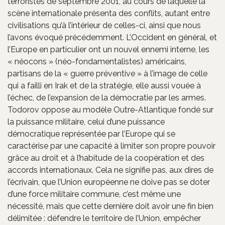
terroristes de septembre 2001, au cours de laquelle la
scène internationale présenta des conflits, autant entre
civilisations qu’à l’intérieur de celles-ci, ainsi que nous
l’avons évoqué précédemment. L’Occident en général, et
l’Europe en particulier ont un nouvel ennemi interne, les
« néocons » (néo-fondamentalistes) américains,
partisans de la « guerre préventive » à l’image de celle
qui a failli en Irak et de la stratégie, elle aussi vouée à
l’échec, de l’expansion de la démocratie par les armes.
Todorov oppose au modèle Outre-Atlantique fondé sur
la puissance militaire, celui d’une puissance
démocratique représentée par l’Europe qui se
caractérise par une capacité à limiter son propre pouvoir
grâce au droit et à l’habitude de la coopération et des
accords internationaux. Cela ne signifie pas, aux dires de
l’écrivain, que l’Union européenne ne doive pas se doter
d’une force militaire commune, c’est même une
nécessité, mais que cette dernière doit avoir une fin bien
délimitée : défendre le territoire de l’Union, empêcher