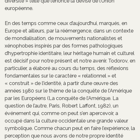
diversité » telle que l’énonce la devise de l’Union
européenne.
En des temps comme ceux d’aujourd’hui, marqués, en
Europe et ailleurs, par la réémergence, dans un contexte
de mondialisation, de mouvements nationalistes et
xénophobes inspirés par des formes pathologiques
d’hypertrophie identitaire, leur héritage humain et culturel
est décisif pour notre présent et notre avenir. Todorov, en
particulier, a élaboré au cours du temps, des réflexions
fondamentales sur le caractère « relationnel » et
« construit » de l’identité, à partir d’une œuvre des
années 1980 sur le thème de la conquête de l’Amérique
par les Européens (La conquête de l’Amérique. La
question de l’autre, Paris, Robert Laffont, 1982), un
événement qui, comme on peut s’en apercevoir, a
occupé dans la culture occidentale une grande valeur
symbolique. Comme chacun peut en faire l’expérience, la
perception que nous avons de notre propre identité