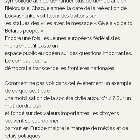
symbolique afin de demander plus de démocratie en
Biélorussie. Chaque année, la date de la réélection de
Loukashenko voit fleurir des baillons sur
les statues des villes avec le message « Give a voice to
Belarus people ».
Encore une fois, les Jeunes européens fédéralistes
montrent qu’il existe un
espace public européen sur des questions importantes.
Le combat pour la
démocratie transcende les frontières nationales.
Comment ne pas voir dans cet événement un exemple
de ce que peut être
une mobilisation de la société civile aujourd’hui ? Sur un
mot d’ordre clair
et fondé sur des valeurs importantes, les citoyens
peuvent se coordonner
partout en Europe malgré le manque de médias et de
relais politiques