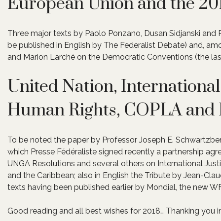
European Union and the 20
Three major texts by Paolo Ponzano, Dusan Sidjanski and Pi
be published in English by The Federalist Debate) and, amo
and Marion Larché on the Democratic Conventions (the last
United Nation, Internationa
Human Rights, COPLA and I
To be noted the paper by Professor Joseph E. Schwartzberg
which Presse Fédéraliste signed recently a partnership ag
UNGA Resolutions and several others on International Just
and the Caribbean; also in English the Tribute by Jean-Clau
texts having been published earlier by Mondial, the new WF
Good reading and all best wishes for 2018… Thanking you i