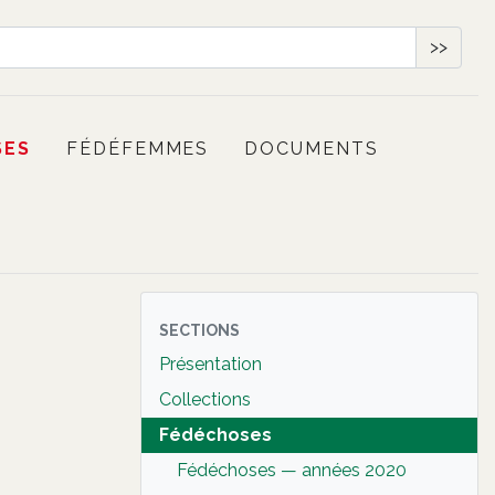
>>
SES
FÉDÉFEMMES
DOCUMENTS
SECTIONS
Présentation
Collections
Fédéchoses
Fédéchoses — années 2020