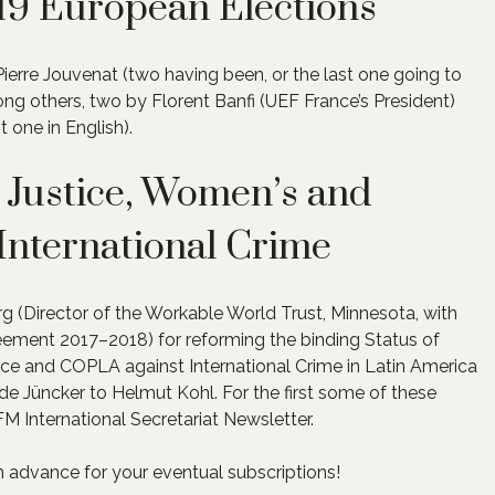
19 European Elections
erre Jouvenat (two having been, or the last one going to
ng others, two by Florent Banfi (UEF France’s President)
 one in English).
l Justice, Women’s and
nternational Crime
 (Director of the Workable World Trust, Minnesota, with
reement 2017–2018) for reforming the binding Status of
ice and COPLA against International Crime in Latin America
de Jüncker to Helmut Kohl. For the first some of these
M International Secretariat Newsletter.
n advance for your eventual subscriptions!