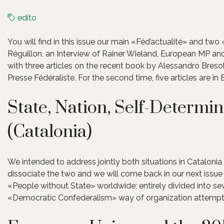
edito
You will find in this issue our main «Féd’actualité» and tw
Réguillon, an Interview of Rainer Wieland, European MP an
with three articles on the recent book by Alessandro Bresoli
Presse Fédéraliste. For the second time, five articles are in E
State, Nation, Self-Determ
(Catalonia)
We intended to address jointly both situations in Catalonia
dissociate the two and we will come back in our next issue
«People without State» worldwide; entirely divided into sev
«Democratic Confederalism» way of organization attempt p