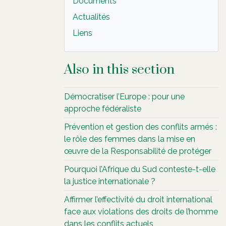
Documents
Actualités
Liens
Also in this section
Démocratiser l’Europe : pour une
approche fédéraliste
Prévention et gestion des conflits armés :
le rôle des femmes dans la mise en
œuvre de la Responsabilité de protéger
Pourquoi l’Afrique du Sud conteste-t-elle
la justice internationale ?
Affirmer l’effectivité du droit international
face aux violations des droits de l’homme
dans les conflits actuels