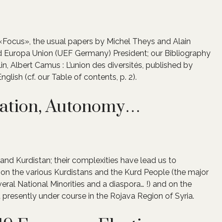
o «Focus», the usual papers by Michel Theys and Alain
d Europa Union (UEF Germany) President; our Bibliography
n, Albert Camus : L’union des diversités, published by
nglish (cf. our Table of contents, p. 2).
ination, Autonomy…
 and Kurdistan; their complexities have lead us to
 on the various Kurdistans and the Kurd People (the major
eral National Minorities and a diaspora… !) and on the
resently under course in the Rojava Region of Syria.