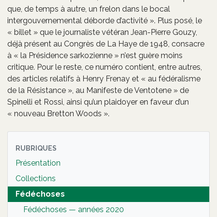
que, de temps à autre, un frelon dans le bocal
intergouvernemental déborde d’activité ». Plus posé, le
« billet » que le journaliste vétéran Jean-Pierre Gouzy,
déjà présent au Congrès de La Haye de 1948, consacre
à « la Présidence sarkozienne » n’est guère moins
critique. Pour le reste, ce numéro contient, entre autres,
des articles relatifs à Henry Frenay et « au fédéralisme
de la Résistance », au Manifeste de Ventotene » de
Spinelli et Rossi, ainsi qu’un plaidoyer en faveur d’un
« nouveau Bretton Woods ».
RUBRIQUES
Présentation
Collections
Fédéchoses
Fédéchoses — années 2020