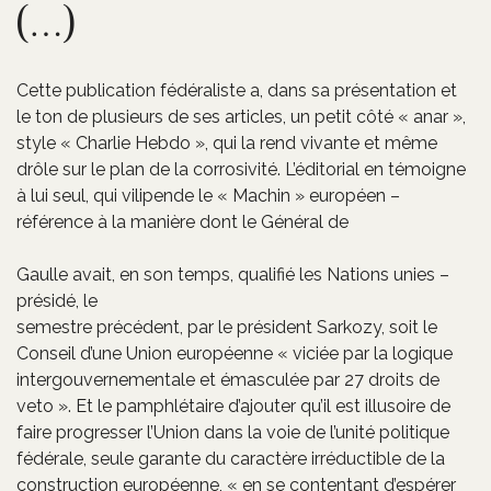
(…)
Cette publication fédéraliste a, dans sa présentation et
le ton de plusieurs de ses articles, un petit côté « anar »,
style « Charlie Hebdo », qui la rend vivante et même
drôle sur le plan de la corrosivité. L’éditorial en témoigne
à lui seul, qui vilipende le « Machin » européen –
référence à la manière dont le Général de
Gaulle avait, en son temps, qualifié les Nations unies –
présidé, le
semestre précédent, par le président Sarkozy, soit le
Conseil d’une Union européenne « viciée par la logique
intergouvernementale et émasculée par 27 droits de
veto ». Et le pamphlétaire d’ajouter qu’il est illusoire de
faire progresser l’Union dans la voie de l’unité politique
fédérale, seule garante du caractère irréductible de la
construction européenne, « en se contentant d’espérer