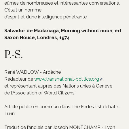
eûmes de nombreuses et intéressantes conversations.
C’était un homme
d’esprit et d’une intelligence pénétrante.
Salvador de Madariaga, Morning without noon, éd.
Saxon House, Londres, 1974
P.-S.
René WADLOW - Ardèche
Rédacteur de
www.transnational-politics.org
et représentant auprès des Nations unies à Genève
de l’Association of World Citizens.
Article publié en commun dans The Federalist debate -
Turin
Traduit de l’anglais par Joseph MONTCHAMP - Lyon