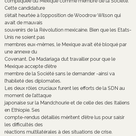
compliquée du Mexique comme membre de la Société.
Cette candidature
s’était heurtée à l’opposition de Woodrow Wilson qui
avait de mauvais
souvenirs de la Révolution mexicaine. Bien que les Etats-
Unis ne soient pas
membres eux-mêmes, le Mexique avait été bloqué par
une annexe du
Covenant. De Madariaga dut travailler pour que le
Mexique accepte d’être
membre de la Société sans le demander -ainsi va
l’habileté des diplomates.
Les deux rôles cruciaux furent les efforts de la SDN au
moment de l’attaque
japonaise sur la Mandchourie et de celle des des Italiens
en Ethiopie. Ses
compte-rendus détaillés méritent d’être lus pour saisir
les difficultés des
réactions multilatérales à des situations de crise.