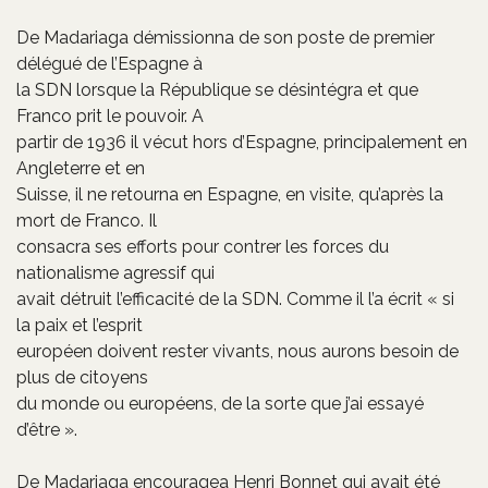
De Madariaga démissionna de son poste de premier
délégué de l’Espagne à
la SDN lorsque la République se désintégra et que
Franco prit le pouvoir. A
partir de 1936 il vécut hors d’Espagne, principalement en
Angleterre et en
Suisse, il ne retourna en Espagne, en visite, qu’après la
mort de Franco. Il
consacra ses efforts pour contrer les forces du
nationalisme agressif qui
avait détruit l’efficacité de la SDN. Comme il l’a écrit « si
la paix et l’esprit
européen doivent rester vivants, nous aurons besoin de
plus de citoyens
du monde ou européens, de la sorte que j’ai essayé
d’être ».
De Madariaga encouragea Henri Bonnet qui avait été