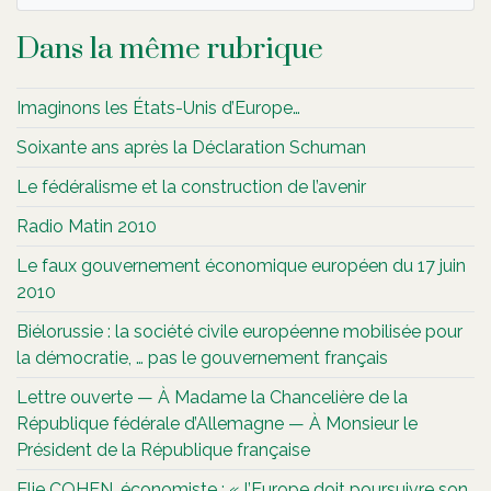
Dans la même rubrique
Imaginons les États-Unis d’Europe…
Soixante ans après la Déclaration Schuman
Le fédéralisme et la construction de l’avenir
Radio Matin 2010
Le faux gouvernement économique européen du 17 juin
2010
Biélorussie : la société civile européenne mobilisée pour
la démocratie, … pas le gouvernement français
Lettre ouverte — À Madame la Chancelière de la
République fédérale d’Allemagne — À Monsieur le
Président de la République française
Elie COHEN, économiste : « l’Europe doit poursuivre son