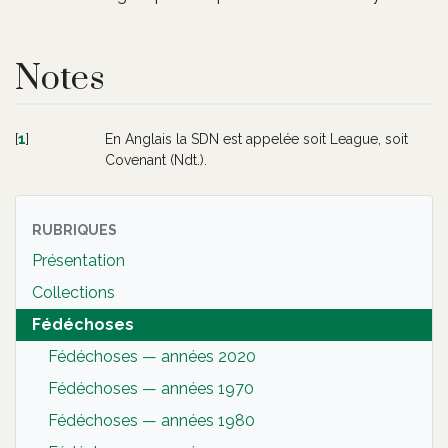
Notes
[
1
]
En Anglais la SDN est appelée soit League, soit
Covenant (Ndt.).
RUBRIQUES
Présentation
Collections
Fédéchoses
Fédéchoses — années 2020
Fédéchoses — années 1970
Fédéchoses — années 1980