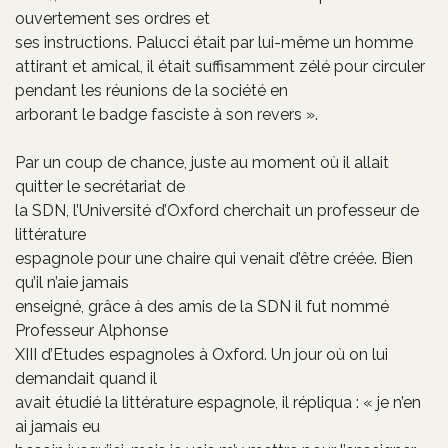
ouvertement ses ordres et
ses instructions. Palucci était par lui-même un homme
attirant et amical, il était suffisamment zélé pour circuler
pendant les réunions de la société en
arborant le badge fasciste à son revers ».
Par un coup de chance, juste au moment où il allait
quitter le secrétariat de
la SDN, l’Université d’Oxford cherchait un professeur de
littérature
espagnole pour une chaire qui venait d’être créée. Bien
qu’il n’aie jamais
enseigné, grâce à des amis de la SDN il fut nommé
Professeur Alphonse
XIII d’Etudes espagnoles à Oxford. Un jour où on lui
demandait quand il
avait étudié la littérature espagnole, il répliqua : « je n’en
ai jamais eu