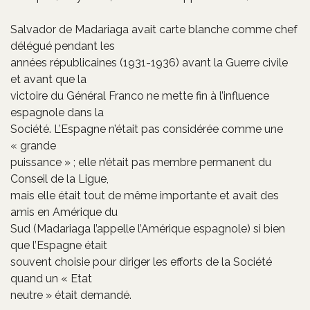
Salvador de Madariaga avait carte blanche comme chef
délégué pendant les
années républicaines (1931-1936) avant la Guerre civile
et avant que la
victoire du Général Franco ne mette fin à l’influence
espagnole dans la
Société. L’Espagne n’était pas considérée comme une
« grande
puissance » ; elle n’était pas membre permanent du
Conseil de la Ligue,
mais elle était tout de même importante et avait des
amis en Amérique du
Sud (Madariaga l’appelle l’Amérique espagnole) si bien
que l’Espagne était
souvent choisie pour diriger les efforts de la Société
quand un « Etat
neutre » était demandé.