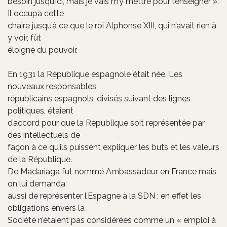
besoin jusqu’ici, mais je vais m’y mettre pour l’enseigner ».
Il occupa cette
chaire jusqu’à ce que le roi Alphonse XIII, qui n’avait rien à
y voir, fût
éloigné du pouvoir.
En 1931 la République espagnole était née. Les
nouveaux responsables
républicains espagnols, divisés suivant des lignes
politiques, étaient
d’accord pour que la République soit représentée par
des intellectuels de
façon à ce qu’ils puissent expliquer les buts et les valeurs
de la République.
De Madariaga fut nommé Ambassadeur en France mais
on lui demanda
aussi de représenter l’Espagne à la SDN ; en effet les
obligations envers la
Société n’étaient pas considérées comme un « emploi à