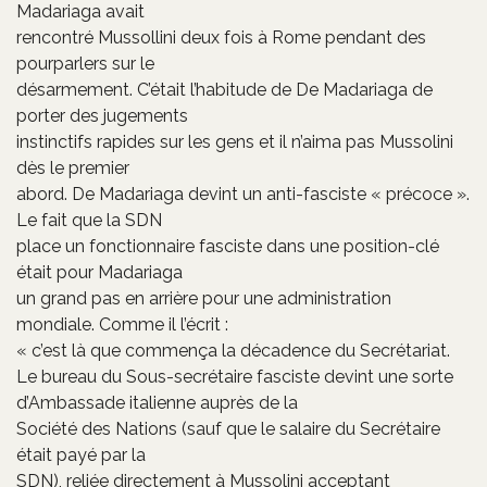
Madariaga avait
rencontré Mussollini deux fois à Rome pendant des
pourparlers sur le
désarmement. C’était l’habitude de De Madariaga de
porter des jugements
instinctifs rapides sur les gens et il n’aima pas Mussolini
dès le premier
abord. De Madariaga devint un anti-fasciste « précoce ».
Le fait que la SDN
place un fonctionnaire fasciste dans une position-clé
était pour Madariaga
un grand pas en arrière pour une administration
mondiale. Comme il l’écrit :
« c’est là que commença la décadence du Secrétariat.
Le bureau du Sous-secrétaire fasciste devint une sorte
d’Ambassade italienne auprès de la
Société des Nations (sauf que le salaire du Secrétaire
était payé par la
SDN), reliée directement à Mussolini acceptant