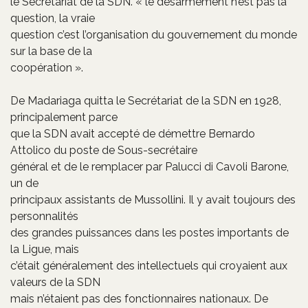
le Secrétariat de la SDN. « le désarmement n’est pas la
question, la vraie
question c’est l’organisation du gouvernement du monde
sur la base de la
coopération ».
De Madariaga quitta le Secrétariat de la SDN en 1928,
principalement parce
que la SDN avait accepté de démettre Bernardo
Attolico du poste de Sous-secrétaire
général et de le remplacer par Palucci di Cavoli Barone,
un de
principaux assistants de Mussollini. Il y avait toujours des
personnalités
des grandes puissances dans les postes importants de
la Ligue, mais
c’était généralement des intellectuels qui croyaient aux
valeurs de la SDN
mais n’étaient pas des fonctionnaires nationaux. De