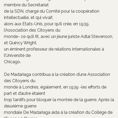
membre du Secrétariat
de la SDN, chargé du Comité pour la coopération
intellectuelle, et qui vivait
alors aux Etats-Unis, pour qu’il crée, en 1939,
l’Association des Citoyens du
monde- ce qu’il fit, avec un jeune juriste Adlai Stevenson,
et Quincy Wright,
un éminent professeur de relations internationales à
l’Université de
Chicago.
De Madariaga contribua à la création d’une Association
des Citoyens du
monde à Londres, également, en 1939 -les efforts de
part et d’autre étaient
trop tardifs pour bloquer la montée de la guerre. Après la
deuxième guerre
mondiale De Madariaga aida à la création du Collège de