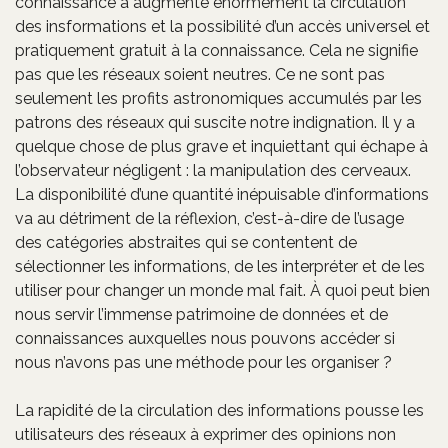
connaissance a augmenté énormément la circulation
des insformations et la possibilité d’un accès universel et
pratiquement gratuit à la connaissance. Cela ne signifie
pas que les réseaux soient neutres. Ce ne sont pas
seulement les profits astronomiques accumulés par les
patrons des réseaux qui suscite notre indignation. Il y a
quelque chose de plus grave et inquiettant qui échape à
l’observateur négligent : la manipulation des cerveaux.
La disponibilité d’une quantité inépuisable d’informations
va au détriment de la réflexion, c’est-à-dire de l’usage
des catégories abstraites qui se contentent de
sélectionner les informations, de les interpréter et de les
utiliser pour changer un monde mal fait. À quoi peut bien
nous servir l’immense patrimoine de données et de
connaissances auxquelles nous pouvons accéder si
nous n’avons pas une méthode pour les organiser ?
La rapidité de la circulation des informations pousse les
utilisateurs des réseaux à exprimer des opinions non