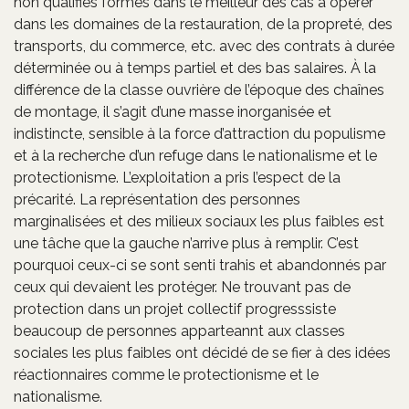
non qualifiés formés dans le meilleur des cas à opérer
dans les domaines de la restauration, de la propreté, des
transports, du commerce, etc. avec des contrats à durée
déterminée ou à temps partiel et des bas salaires. À la
différence de la classe ouvrière de l’époque des chaînes
de montage, il s’agit d’une masse inorganisée et
indistincte, sensible à la force d’attraction du populisme
et à la recherche d’un refuge dans le nationalisme et le
protectionisme. L’exploitation a pris l’espect de la
précarité. La représentation des personnes
marginalisées et des milieux sociaux les plus faibles est
une tâche que la gauche n’arrive plus à remplir. C’est
pourquoi ceux-ci se sont senti trahis et abandonnés par
ceux qui devaient les protéger. Ne trouvant pas de
protection dans un projet collectif progresssiste
beaucoup de personnes apparteannt aux classes
sociales les plus faibles ont décidé de se fier à des idées
réactionnaires comme le protectionisme et le
nationalisme.