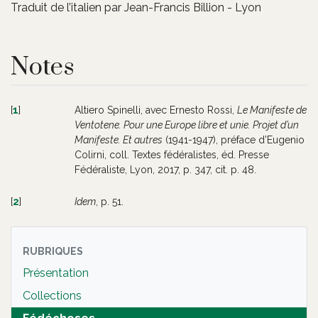
Traduit de l’italien par Jean-Francis Billion - Lyon
Notes
[
1
]
Altiero Spinelli, avec Ernesto Rossi,
Le Manifeste de
Ventotene. Pour une Europe libre et unie. Projet d’un
Manifeste. Et autres
(1941-1947), préface d’Eugenio
Colirni, coll. Textes fédéralistes, éd. Presse
Fédéraliste, Lyon, 2017, p. 347, cit. p. 48.
[
2
]
Idem
, p. 51.
RUBRIQUES
Présentation
Collections