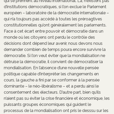
qui se prennent au niveau international. Là, n’existent pas
d’institutions démocratiques, si l’on exclue le Parlement
européen – laboratoire de la démocratie internationale –
qui n’a toujours pas accédé à toutes les préroagtives
constitutionnelles qu’ont généralement les parlements.
Face à cet écart entre pouvoir et démocratie dans un
monde où les citoyens ont perdu le contrôle des
décisions dont dépend leur avenir, nous devons nous
demander combien de temps poura encore survivre la
démocratie. Si l’on veut éviter que la mondialisation ne
détruise la démocratie, il convient de démocratiser la
mondialisation. En l’absence d’une nouvelle pensée
politique capable d’interpréter les changements en
cours, la gauche a fini par se conformer à la pensée
dominante – le néo-libéralisme – et a perdu ainsi le
consentement des électeurs. D’autre part, bien qu’ils
n’aient pas su éviter la crise financière et économique, les
puissants groupes économiques qui guident le
processus de la mondialisation ont pris le desssu sur les