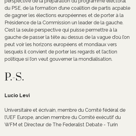
perspective de la préparation du programme électoral
du PSE, de la formation d’une coalition de partis acpable
de gagner les élections européennes et de porter à la
Présidence de la Commission un leader de la gauche.
C’est la seule perspective qui puisse permettre à la
gauche de passer la tête au dessus de la vague d’où l’on
peut voir les horizons européens et mondiaux vers
lesquels il convient de porter les regards et l’action
politique si l’on veut gouverner la mondialisation.
P.-S.
Lucio Levi
Universitaire et écrivain, membre du Comité fédéral de
l’UEF Europe, ancien membre du Comité exécutif du
WFM et Directeur de The Federalist Debate - Turin