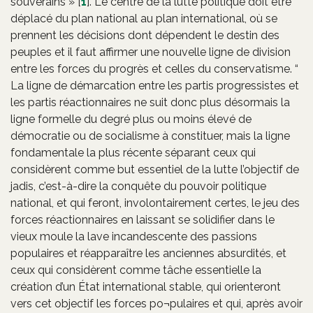
souverains »
[
1
]
. Le centre de la lutte politique doit être
déplacé du plan national au plan international, où se
prennent les décisions dont dépendent le destin des
peuples et il faut affirmer une nouvelle ligne de division
entre les forces du progrès et celles du conservatisme. “
La ligne de démarcation entre les partis progressistes et
les partis réactionnaires ne suit donc plus désormais la
ligne formelle du degré plus ou moins élevé de
démocratie ou de socialisme à constituer, mais la ligne
fondamentale la plus récente séparant ceux qui
considèrent comme but essentiel de la lutte l’objectif de
jadis, c’est-à-dire la conquête du pouvoir politique
national, et qui feront, involontairement certes, le jeu des
forces réactionnaires en laissant se solidifier dans le
vieux moule la lave incandescente des passions
populaires et réapparaître les anciennes absurdités, et
ceux qui considèrent comme tâche essentielle la
création d’un État international stable, qui orienteront
vers cet objectif les forces po¬pulaires et qui, après avoir