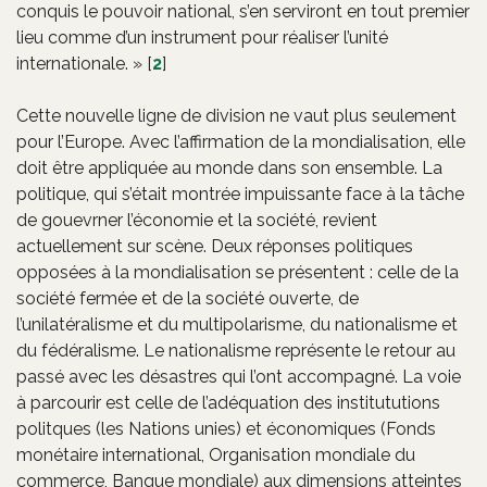
conquis le pouvoir national, s’en serviront en tout premier
lieu comme d’un instrument pour réaliser l’unité
internationale. »
[
2
]
Cette nouvelle ligne de division ne vaut plus seulement
pour l’Europe. Avec l’affirmation de la mondialisation, elle
doit être appliquée au monde dans son ensemble. La
politique, qui s’était montrée impuissante face à la tâche
de gouevrner l’économie et la société, revient
actuellement sur scène. Deux réponses politiques
opposées à la mondialisation se présentent : celle de la
société fermée et de la société ouverte, de
l’unilatéralisme et du multipolarisme, du nationalisme et
du fédéralisme. Le nationalisme représente le retour au
passé avec les désastres qui l’ont accompagné. La voie
à parcourir est celle de l’adéquation des institututions
politques (les Nations unies) et économiques (Fonds
monétaire international, Organisation mondiale du
commerce, Banque mondiale) aux dimensions atteintes