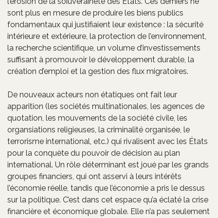
l’érosion de la soiuveraineté des États. Ces derniers ne
sont plus en mesure de produire les biens publics
fondamentaux qui justifiaient leur existence : la sécurité
intérieure et extérieure, la protection de l’environnement,
la recherche scientifique, un volume d’investissements
suffisant à promouvoir le développement durable, la
création d’emploi et la gestion des flux migratoires.
De nouveaux acteurs non étatiques ont fait leur
apparition (les sociétés multinationales, les agences de
quotation, les mouvements de la société civile, les
organsiations religieuses, la criminalité organisée, le
terrorisme international, etc.) qui rivalisent avec les États
pour la conquète du pouvoir de décision au plan
international. Un rôle déterminant est joué par les grands
groupes financiers, qui ont asservi à leurs intérêts
l’économie réelle, tandis que l’économie a pris le dessus
sur la politique. C’est dans cet espace qu’a éclaté la crise
financière et économique globale. Elle n’a pas seulement