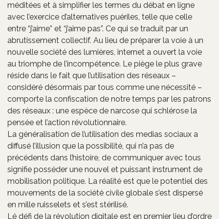
méditées et à simplifier les termes du débat en ligne
avec l’exercice d’alternatives puériles, telle que celle
entre “j’aime” et “j’aime pas”. Ce qui se traduit par un
abrutissement collectif. Au lieu de préparer la voie à un
nouvelle société des lumières, internet a ouvert la voie
au triomphe de l’incompétence. Le piège le plus grave
réside dans le fait que l’utilisation des réseaux –
considéré désormais par tous comme une nécessité –
comporte la confiscation de notre temps par les patrons
des réseaux : une espèce de narcose qui schlérose la
pensée et l’action révolutionnaire.
La généralisation de l’utilisation des medias sociaux a
diffusé l’illusion que la possibilité, qui n’a pas de
précédents dans l’histoire, de communiquer avec tous
signifie posséder une nouvel et puissant instrument de
mobilisation politique. La réalité est que le potentiel des
mouvements de la société civile globale s’est dispersé
en mille ruisselets et s’est stérilisé.
Lé défi de la révolution digitale est en premier lieu d’ordre