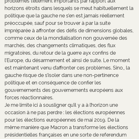
problèmes tellement importants par rapport aux
horizons étroits dans lesquels se meut habituellement la
politique que la gauche ne s’en est jamais réellement
préoccupée, sauf pour se trouver à par la suite
impréparée à affronter des défis de dimensions globales,
comme ceux de la mondialisation non gouvernée des
marchés, des changements climatiques, des flux
migratoires, du retour de la guerre ayx confins de
l’Europe, du désarmement et ainsi de suite. Le moment
est maintenant venu d’affronter ces problèmes. Sino,, la
gauche risque de s’isoler dans une non-pertinence
politique et en conséquence de confier les
gouvernements des gouvernements européens aux
forces réactionnaires.
Je me limite ici à sousligner qu’il y a à l’horizon une
occasion à ne pas perdre : les élections européennes
pour les élections européennes de mai 2019. De la
même manière que Macron a transforme les élections
présidentielles françaises en une sorte de referendum